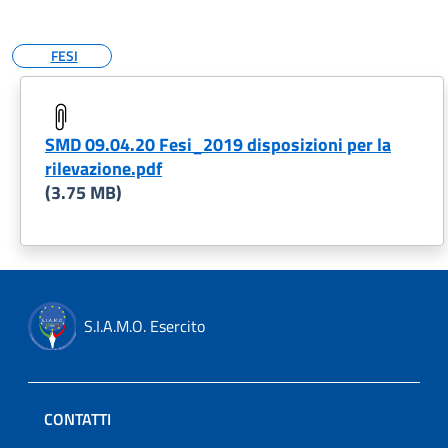
FESI
SMD 09.04.20 Fesi_2019 disposizioni per la
rilevazione.pdf
(3.75 MB)
S.I.A.M.O. Esercito
CONTATTI