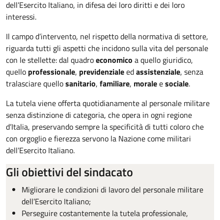
dell’Esercito Italiano, in difesa dei loro diritti e dei loro
interessi.
Il campo d’intervento, nel rispetto della normativa di settore,
riguarda tutti gli aspetti che incidono sulla vita del personale
con le stellette: dal quadro
economico
a quello giuridico,
quello
professionale
,
previdenziale
ed
assistenziale
, senza
tralasciare quello
sanitario
,
familiare
,
morale
e
sociale
.
La tutela viene offerta quotidianamente al personale militare
senza distinzione di categoria, che opera in ogni regione
d’Italia, preservando sempre la specificità di tutti coloro che
con orgoglio e fierezza servono la Nazione come militari
dell’Esercito Italiano.
Gli obiettivi del sindacato
Migliorare le condizioni di lavoro del personale militare
dell’Esercito Italiano;
Perseguire costantemente la tutela professionale,