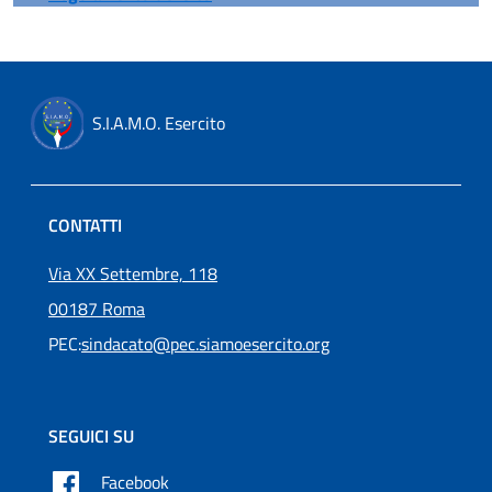
S.I.A.M.O. Esercito
CONTATTI
Via XX Settembre, 118
00187 Roma
PEC:
sindacato@pec.siamoesercito.org
SEGUICI SU
Facebook