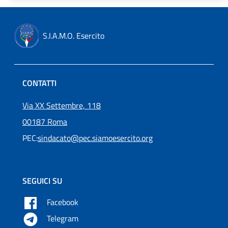
S.I.A.M.O. Esercito
CONTATTI
Via XX Settembre, 118
00187 Roma
PEC:
sindacato@pec.siamoesercito.org
SEGUICI SU
Facebook
Telegram