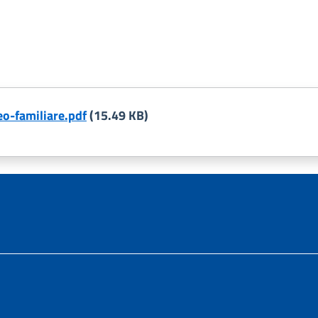
o-familiare.pdf
(15.49 KB)