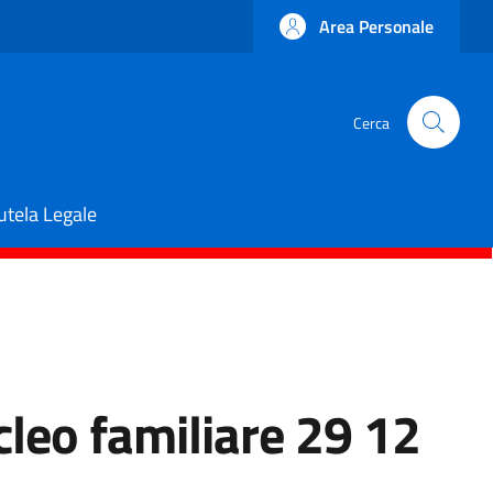
Area Personale
Cerca
utela Legale
leo familiare 29 12