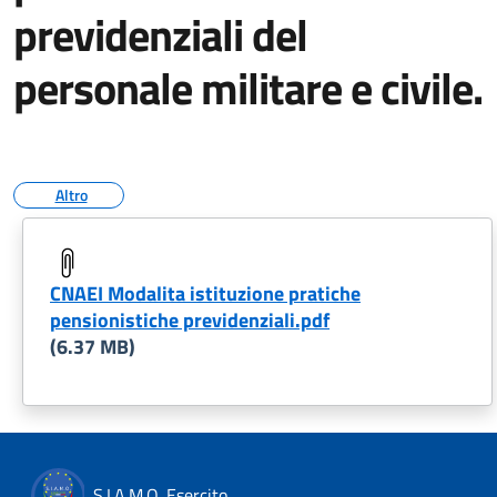
previdenziali del
personale militare e civile.
Altro
CNAEI Modalita istituzione pratiche
pensionistiche previdenziali.pdf
(6.37 MB)
S.I.A.M.O. Esercito