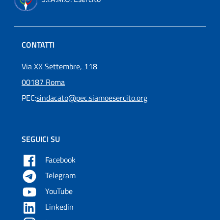
CONTATTI
Via XX Settembre, 118
00187 Roma
PEC:
sindacato@pec.siamoesercito.org
SEGUICI SU
Facebook
Telegram
YouTube
Linkedin