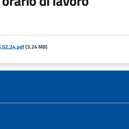
orario di lavoro
5.02.24.pdf
(3.24 MB)