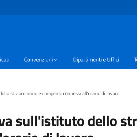
cati
Convenzioni
Dipartimenti e Uffici
T
 dello straordinario e compensi connessi all'orario di lavoro
va sull'istituto dello st