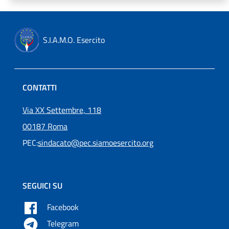
S.I.A.M.O. Esercito
CONTATTI
Via XX Settembre, 118
00187 Roma
PEC:
sindacato@pec.siamoesercito.org
SEGUICI SU
Facebook
Telegram