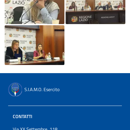
S.I.A.M.O. Esercito
CONTATTI
Via XX Settembre, 118