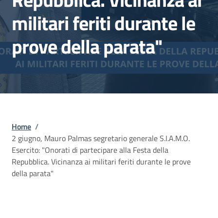
militari feriti durante le
prove della parata"
Briciole di pane
Home
/
2 giugno, Mauro Palmas segretario generale S.I.A.M.O.
Esercito: "Onorati di partecipare alla Festa della
Repubblica. Vicinanza ai militari feriti durante le prove
della parata"