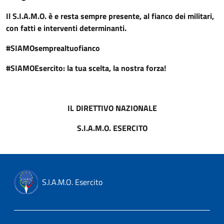
Il S.I.A.M.O. è e resta sempre presente, al fianco dei militari,
con fatti e interventi determinanti.
#SIAMOsemprealtuofianco
#SIAMOEsercito: la tua scelta, la nostra forza!
IL DIRETTIVO NAZIONALE
S.I.A.M.O. ESERCITO
S.I.A.M.O. Esercito