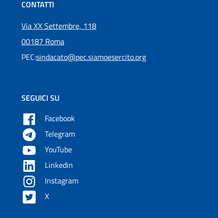
CONTATTI
Via XX Settembre, 118
00187 Roma
PEC:
sindacato@pec.siamoesercito.org
SEGUICI SU
Facebook
Telegram
YouTube
Linkedin
Instagram
X