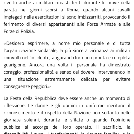
rivolto anche ai militari rimasti feriti durante le prove della
parata nei giorni scorsi a Roma, quando alcuni cavalli
impiegati nelle esercitazioni si sono imbizzarriti, provocando il
ferimento di diversi appartenenti alle Forze Armate e alle
Forze di Polizia.
«Desidero esprimere, a nome mio personale e di tutta
l'organizzazione sindacale, la più sincera vicinanza ai militari
coinvolti nell'incidente, augurando loro una pronta e completa
guarigione. Ancora una volta il personale ha dimostrato
coraggio, professionalità e senso del dovere, intervenendo in
una situazione estremamente delicata per evitare
conseguenze peggiori.»
La Festa della Repubblica deve essere anche un momento di
riflessione. Le donne e gli uomini in uniforme meritano il
riconoscimento e il rispetto della Nazione non soltanto nelle
giornate solenni, durante le sfilate o quando l'opinione
pubblica si accorge del loro operato. Il sacrificio, la