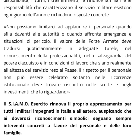
disponibilità, i turni, i trasferimenti, le rinunce familiari e le
responsabilità che caratterizzano il servizio militare esistono
ogni giorno dell'anno e richiedono risposte concrete.
«Non possiamo limitarci ad applaudire il personale quando
sfila davanti alle autorità o quando affronta emergenze e
situazioni di pericolo. Il valore delle Forze Armate deve
tradursi quotidianamente in adeguate tutele, nel
riconoscimento della professionalità, nella salvaguardia del
potere d'acquisto e in condizioni di lavoro che siano realmente
all'altezza del servizio reso al Paese. Il rispetto per il personale
non può essere celebrato soltanto nelle ricorrenze
istituzionali: deve trovare riscontro nelle scelte e negli
investimenti che lo riguardano.»
Il S.I.A.M.O. Esercito rinnova il proprio apprezzamento per
tutti i militari impegnati in Italia e all'estero, auspicando che
ai doverosi riconoscimenti simbolici seguano sempre
interventi concreti a favore del personale e delle loro
famiglie.