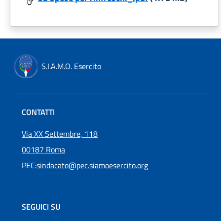
S.I.A.M.O. Esercito
CONTATTI
Via XX Settembre, 118
00187 Roma
PEC:
sindacato@pec.siamoesercito.org
SEGUICI SU