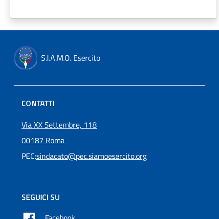
S.I.A.M.O. Esercito
CONTATTI
Via XX Settembre, 118
00187 Roma
PEC:
sindacato@pec.siamoesercito.org
SEGUICI SU
Facebook