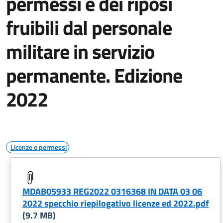
permessi e dei riposi
fruibili dal personale
militare in servizio
permanente. Edizione
2022
Licenze e permessi
MDAB05933 REG2022 0316368 IN DATA 03 06
2022 specchio riepilogativo licenze ed 2022.pdf
(9.7 MB)