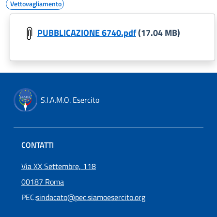
Vettovagliamento
PUBBLICAZIONE 6740.pdf
(17.04 MB)
S.I.A.M.O. Esercito
CONTATTI
Via XX Settembre, 118
00187 Roma
PEC:
sindacato@pec.siamoesercito.org