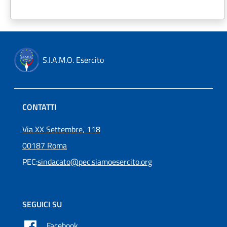
S.I.A.M.O. Esercito
CONTATTI
Via XX Settembre, 118
00187 Roma
PEC:
sindacato@pec.siamoesercito.org
SEGUICI SU
Facebook