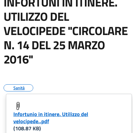
INFORTUNI IN ITINERE.
UTILIZZO DEL
VELOCIPEDE "CIRCOLARE
N. 14 DEL 25 MARZO
2016"
Sanità
Infortunio in itinere. Utilizzo del
velocipede..pdf
(108.87 KB)