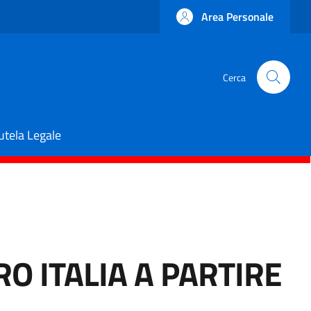
Area Personale
Cerca
utela Legale
O ITALIA A PARTIRE