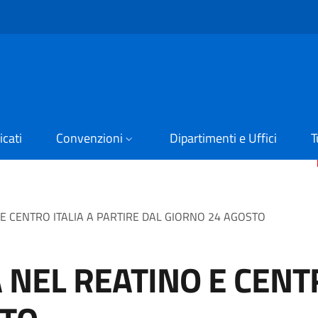
cati
Convenzioni
Dipartimenti e Uffici
T
E CENTRO ITALIA A PARTIRE DAL GIORNO 24 AGOSTO
NEL REATINO E CENTR