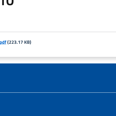
STO
pdf
(223.17 KB)