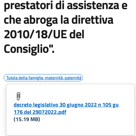
prestatori di assistenza e
che abroga la direttiva
2010/18/UE del
Consiglio".
Tutela della famiglia, maternità, paternità
decreto legislativo 30 giugno 2022 n 105 gu
176 del 29072022.pdf
(15.19 MB)