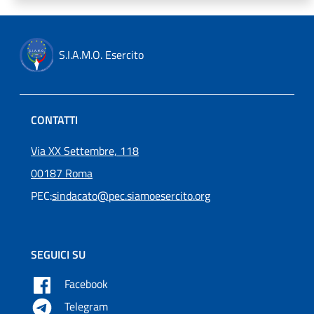
S.I.A.M.O. Esercito
CONTATTI
Via XX Settembre, 118
00187 Roma
PEC:
sindacato@pec.siamoesercito.org
SEGUICI SU
Facebook
Telegram