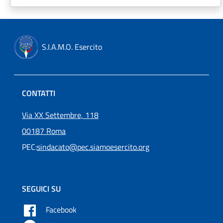
S.I.A.M.O. Esercito
CONTATTI
Via XX Settembre, 118
00187 Roma
PEC:
sindacato@pec.siamoesercito.org
SEGUICI SU
Facebook